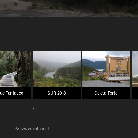
ue Tantauco
SUR 2018
Caleta Tortel
© www.xolhar.cl